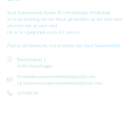
Suså Svømmeklub holder til i Herlufmagle Friluftsbad.
Vi er en forening der har fokus på bredden og det skal være
sjovt for alle at være med.
I år er vi i gang med vores 53. sæson.
Find os på Facebook, ved at trykke her:
Suså Svømmeklub
Ravnstrupvej 1
4160 Herlufmagle
Formandsusaasvoemmeklub@gmail.com
og Kasserersusaasvoemmeklub@gmail.com
30548118