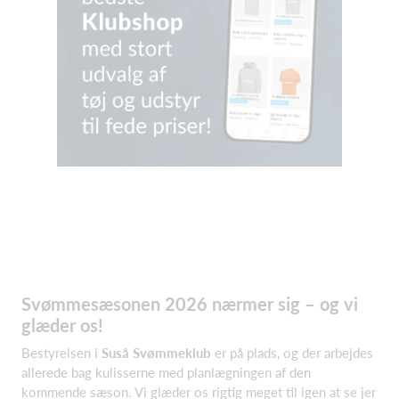
Svømmesæsonen 2026 nærmer sig – og vi
glæder os!
Bestyrelsen i
Suså Svømmeklub
er på plads, og der arbejdes
allerede bag kulisserne med planlægningen af den
kommende sæson. Vi glæder os rigtig meget til igen at se jer