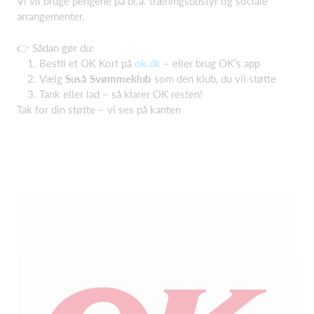
Vi vil bruge pengene på bl.a. træningsudstyr og sociale
arrangementer.
👉 Sådan gør du:
Bestil et OK Kort på
ok.dk
– eller brug OK’s app
Vælg
Suså Svømmeklub
som den klub, du vil støtte
Tank eller lad – så klarer OK resten!
Tak for din støtte – vi ses på kanten