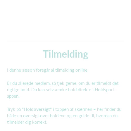
Tilmelding
I denne sæson foregår al tilmelding online.
Er du allerede medlem, så tjek gerne, om du er tilmeldt det
rigtige hold. Du kan selv ændre hold direkte i Holdsport-
appen.
Tryk på
"Holdoversigt"
i toppen af skærmen – her finder du
både en oversigt over holdene og en guide til, hvordan du
tilmelder dig korrekt.