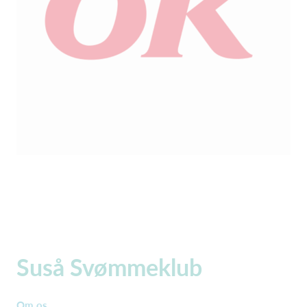
Suså Svømmeklub
Om os