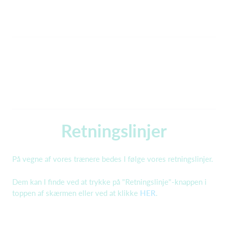
Retningslinjer
På vegne af vores trænere bedes I følge vores retningslinjer.
D
em kan I finde ved at trykke på "Retningslinje"-knappen i
toppen af skærmen eller ved at klikke
HER
.