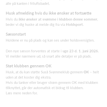
alle på kanten i friluftsbadet.
Husk afmelding hvis du ikke ønsker at fortsætte
Hvis du
ikke ønsker at svømme i klubben denne sommer
,
beder vi dig huske at melde dig fra via
Holdsport
.
Sæsonstart
Holdene er nu på plads og kan ses under holdoversigten.
Den nye sæson forventes at starte i
uge 23 d. 1. juni 2026.
Vi melder nærmere ud, så snart alle detaljer er på plads.
Støt klubben gennem OK
Husk, at du kan støtte Suså Svømmeklub gennem
OK
– helt
uden at det koster dig ekstra.
Hvis du tanker eller bruger strøm gennem OK med klubben
tilknyttet, går der automatisk et bidrag til klubben.
Læs mere neden for.