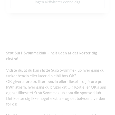
Ingen aktiviteter denne dag
Støt Suså Svømmeklub – helt uden at det koster dig
ekstra!
Vidste du, at du kan støtte Suså Svømmeklub hver gang du
tanker benzin eller lader din elbil hos OK?
OK giver
5 øre pr. liter benzin eller diesel
– og
5 øre pr.
kWh strøm
, hver gang du bruger dit OK Kort eller OK’s app
og har tilknyttet Suså Svømmeklub som din sponsorklub.
Det koster dig ikke noget ekstra – og det betyder alverden
for os!